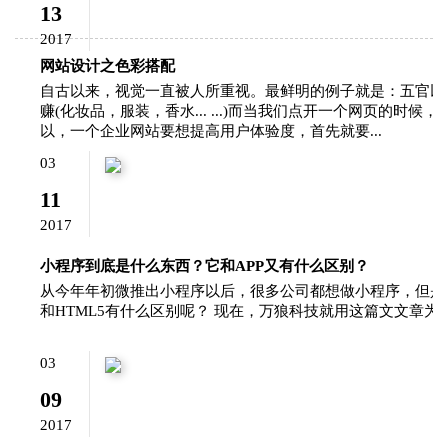
13
2017
网站设计之色彩搭配
自古以来，视觉一直被人所重视。最鲜明的例子就是：五官以
赚(化妆品，服装，香水... ...)而当我们点开一个网页的时
以，一个企业网站要想提高用户体验度，首先就要...
03
11
2017
小程序到底是什么东西？它和APP又有什么区别？
从今年年初微推出小程序以后，很多公司都想做小程序，但是小
和HTML5有什么区别呢？ 现在，万狼科技就用这篇文文章
03
09
2017