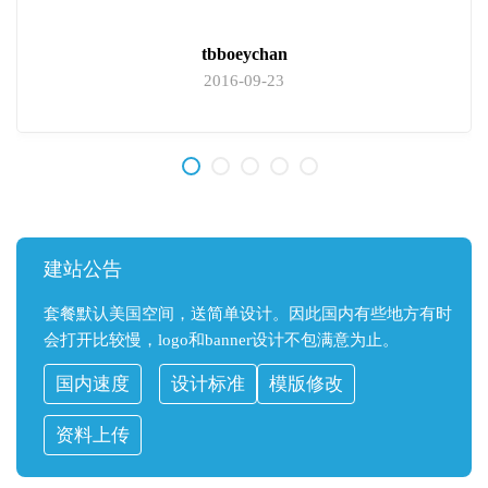
tbboeychan
2016-09-23
建站公告
套餐默认美国空间，送简单设计。因此国内有些地方有时
会打开比较慢，logo和banner设计不包满意为止。
国内速度
设计标准
模版修改
资料上传