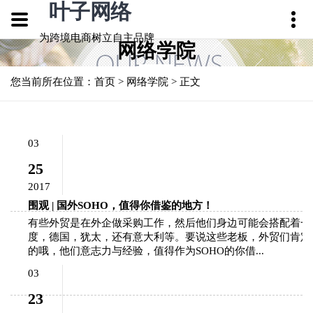
叶子网络
为跨境电商树立自主品牌
网络学院
您当前所在位置：
首页
>
网络学院
> 正文
03
25
2017
围观 | 国外SOHO，值得你借鉴的地方！
有些外贸是在外企做采购工作，然后他们身边可能会搭配着一
度，德国，犹太，还有意大利等。要说这些老板，外贸们肯定
的哦，他们意志力与经验，值得作为SOHO的你借...
03
23