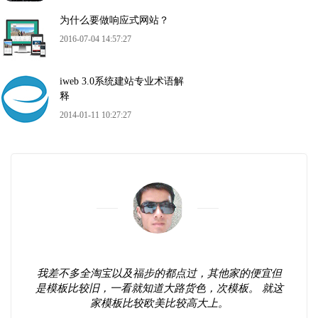
为什么要做响应式网站？
2016-07-04 14:57:27
iweb 3.0系统建站专业术语解
释
2014-01-11 10:27:27
我差不多全淘宝以及福步的都点过，其他家的便宜但
是模板比较旧，一看就知道大路货色，次模板。 就这
家模板比较欧美比较高大上。