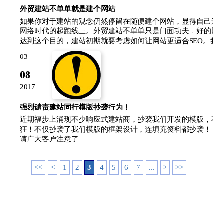
外贸建站不单单就是建个网站
如果你对于建站的观念仍然停留在随便建个网站，显得自己这
网络时代的起跑线上。外贸建站不单单只是门面功夫，好的网
达到这个目的，建站初期就要考虑如何让网站更适合SEO。我见
03
08
2017
强烈谴责建站同行模版抄袭行为！
近期福步上涌现不少响应式建站商，抄袭我们开发的模版，不
狂！不仅抄袭了我们模版的框架设计，连填充资料都抄袭！！
请广大客户注意了
<<
<
1
2
3
4
5
6
7
...
>
>>